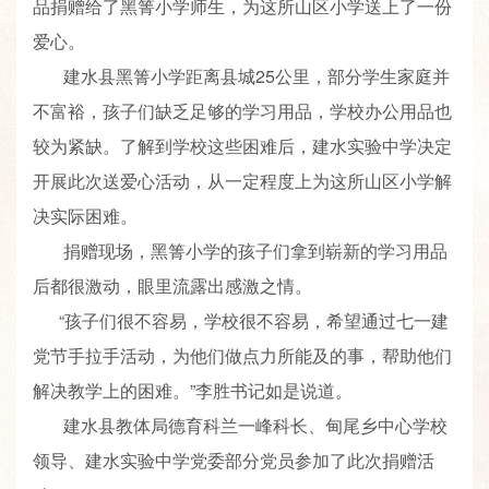
品捐赠给了黑箐小学师生，为这所山区小学送上了一份
爱心。
建水县黑箐小学距离县城25公里，部分学生家庭并
不富裕，孩子们缺乏足够的学习用品，学校办公用品也
较为紧缺。了解到学校这些困难后，建水实验中学决定
开展此次送爱心活动，从一定程度上为这所山区小学解
决实际困难。
捐赠现场，黑箐小学的孩子们拿到崭新的学习用品
后都很激动，眼里流露出感激之情。
“孩子们很不容易，学校很不容易，希望通过七一建
党节手拉手活动，为他们做点力所能及的事，帮助他们
解决教学上的困难。”李胜书记如是说道。
建水县教体局德育科兰一峰科长、甸尾乡中心学校
领导、建水实验中学党委部分党员参加了此次捐赠活