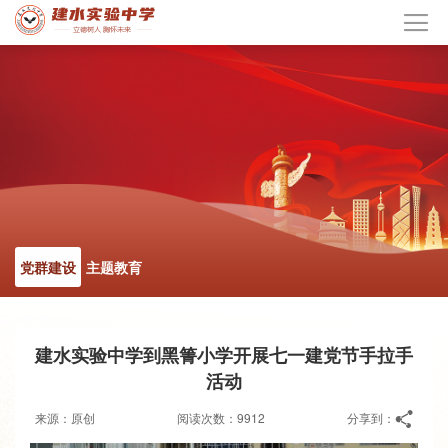
党群建设
主题教育
建水实验中学到黑箐小学开展七一建党节手拉手
活动
来源：原创
阅读次数：9912
分享到：