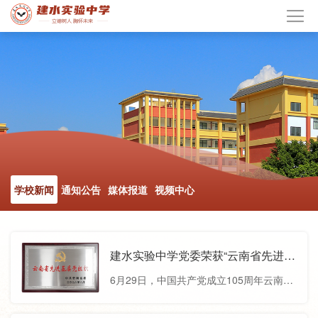
学校新闻
通知公告
媒体报道
视频中心
建水实验中学党委荣获“云南省先进基
层党组织”称号
6月29日，中国共产党成立105周年云南省
优秀共产党员、优秀党务工作者、先进基
层党组织表彰大会在昆明隆重举行，建水