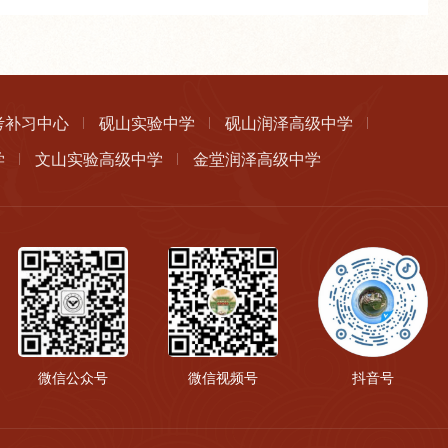
考补习中心
砚山实验中学
砚山润泽高级中学
学
文山实验高级中学
金堂润泽高级中学
微信公众号
微信视频号
抖音号