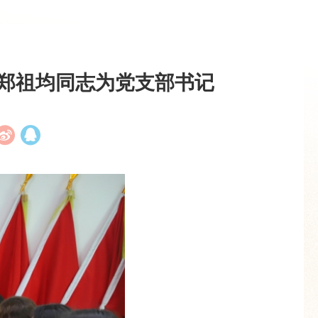
举郑祖均同志为党支部书记