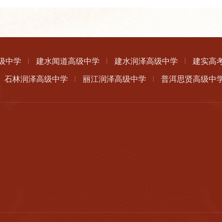
级中学
建水闻道高级中学
建水润泽高级中学
建实高
石林润泽高级中学
丽江润泽高级中学
普洱思贤高级中