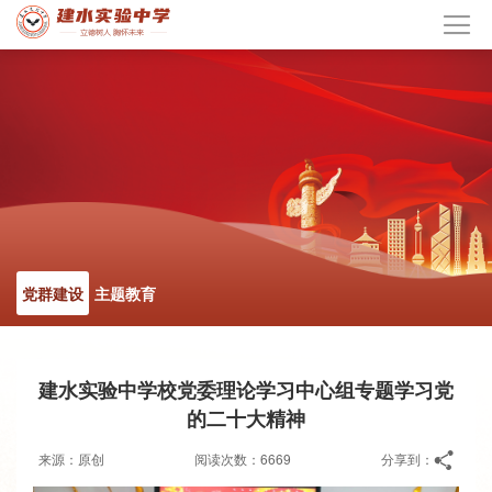
党群建设
主题教育
建水实验中学校党委理论学习中心组专题学习党
的二十大精神
来源：原创
阅读次数：6669
分享到：