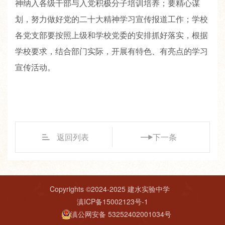
神纳入各级干部与入党积极分子培训培养；要精心谋
划，努力做好党的二十大精神学习宣传报道工作；学校
各党支部要按照上级和学校党委的安排抓好落实，根据
学校要求，结合部门实际，开展有特色、有亮点的学习
宣传活动。
返回列表
下一条
Copyrights ©2024-2025 建水实验中学
滇ICP备15002123号-1
滇公网安备 53252402001034号