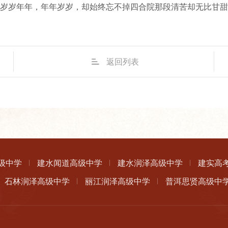
岁岁年年，年年岁岁，却始终忘不掉四合院那段清苦却无比甘甜
返回列表
级中学
建水闻道高级中学
建水润泽高级中学
建实高
石林润泽高级中学
丽江润泽高级中学
普洱思贤高级中