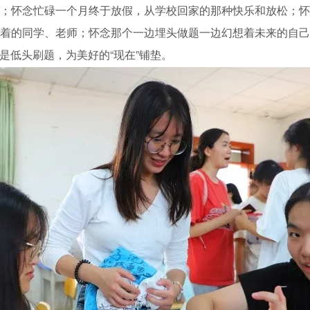
；怀念忙碌一个月终于放假，从学校回家的那种快乐和放松；怀
的同学、老师；怀念那个一边埋头做题一边幻想着未来的自己……
是低头刷题，为美好的“现在”铺垫。