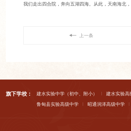
我们走出四合院，奔向五湖四海。从此，天南海北，
上一条
旗下学校：
建水实验中学（初中、附小）
建水实验高
鲁甸县实验高级中学
昭通润泽高级中学