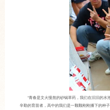
“青春是文火慢熬的砂锅草药，我们在汩汩的水
辛勤的育苗者，高中的我们是一颗颗刚刚播下的种子