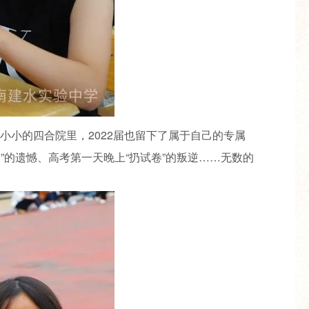
小的四合院里，2022届也留下了属于自己的专属
”的遗憾、高考第一天晚上“扔试卷”的叛逆……无数的