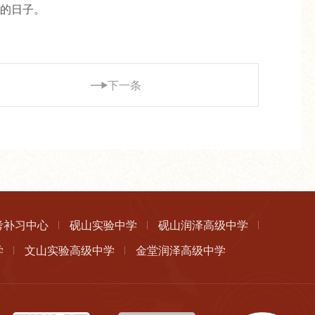
的日子。
下一条
考补习中心
砚山实验中学
砚山润泽高级中学
学
文山实验高级中学
金堂润泽高级中学