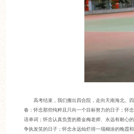
高考结束，我们搬出四合院，走向天南海北。四
春：怀念那些纯粹且只向一个目标努力的日子；怀念
语单词；怀念认真负责的蔡金梅老师、永远有耐心的
争执发笑的日子；怀念永远灿烂得一塌糊涂的晚霞和