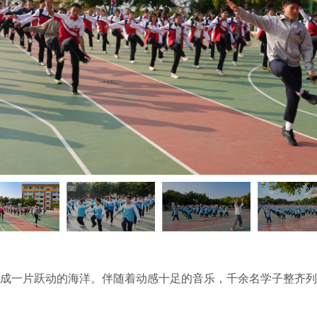
成一片跃动的海洋。伴随着动感十足的音乐，千余名学子整齐列