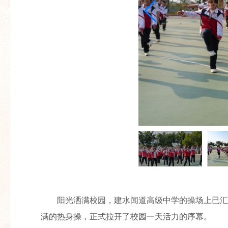
阳光洒满校园，建水闻道高级中学的操场上已汇
满的热身操，正式拉开了校园一天活力的序幕。