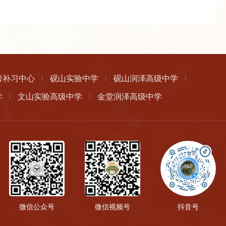
考补习中心
砚山实验中学
砚山润泽高级中学
学
文山实验高级中学
金堂润泽高级中学
微信公众号
微信视频号
抖音号