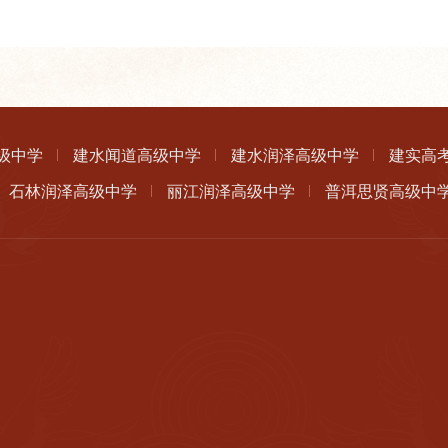
级中学
建水闻道高级中学
建水润泽高级中学
建实高
石林润泽高级中学
丽江润泽高级中学
普洱思贤高级中