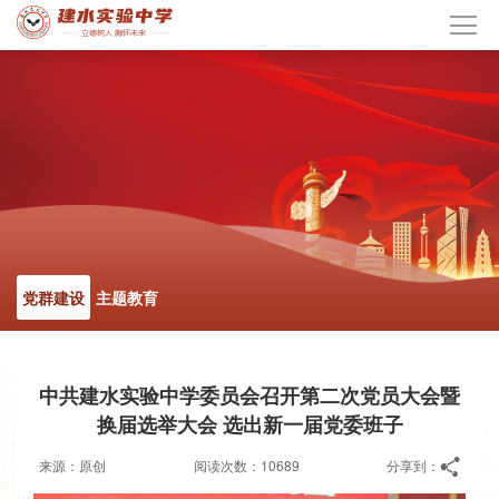
党群建设
主题教育
中共建水实验中学委员会召开第二次党员大会暨
换届选举大会 选出新一届党委班子
来源：原创
阅读次数：10689
分享到：