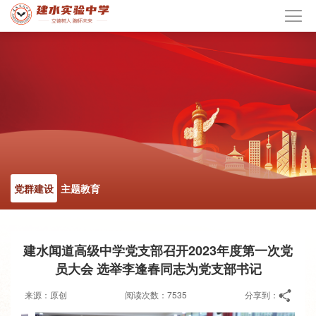
党群建设
主题教育
建水闻道高级中学党支部召开2023年度第一次党
员大会 选举李逢春同志为党支部书记
来源：原创
阅读次数：7535
分享到：