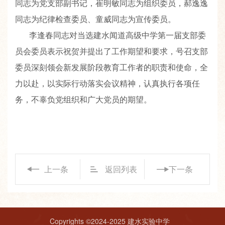
同志为党支部副书记，崔明敏同志为组织委员，郝逸逸
同志为纪律检查委员、童威同志为宣传委员。
李逢春同志对当选建水闻道高级中学第一届支部委
员会委员表示祝贺并提出了工作期望和要求，号召支部
委员深刻领会新发展阶段教育工作者的职责和使命，全
力以赴，以实际行动落实会议精神，认真执行各项任
务，不辜负党组织和广大党员的期望。
上一条
返回列表
下一条
Copyrights ©2024-2025 建水实验中学